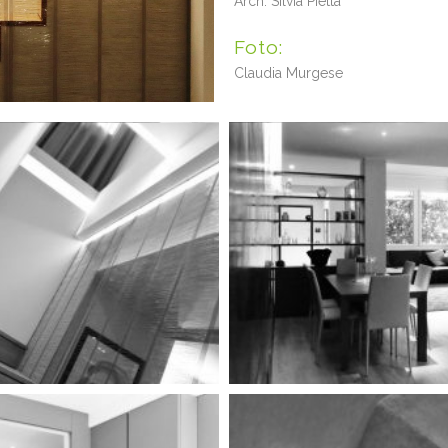
Arch. Silvia Pietta
Foto:
Claudia Murgese