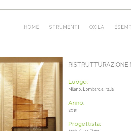
HOME
STRUMENTI
OXILA
ESEMP
RISTRUTTURAZIONE 
Luogo:
Milano, Lombardia, Italia
Anno:
2019
Progettista: